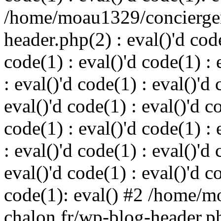
/home/moau1329/concierger
header.php(2) : eval()'d code
code(1) : eval()'d code(1) : 
: eval()'d code(1) : eval()'d 
eval()'d code(1) : eval()'d c
code(1) : eval()'d code(1) : 
: eval()'d code(1) : eval()'d 
eval()'d code(1) : eval()'d c
code(1): eval() #2 /home/m
chalon.fr/wp-blog-header.php