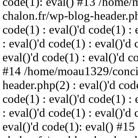
code(1): eval() #13 /home/
chalon.fr/wp-blog-header.php
code(1) : eval()'d code(1) : 
: eval()'d code(1) : eval()'d 
eval()'d code(1) : eval()'d c
#14 /home/moau1329/concie
header.php(2) : eval()'d code
code(1) : eval()'d code(1) : 
: eval()'d code(1) : eval()'d 
eval()'d code(1): eval() #