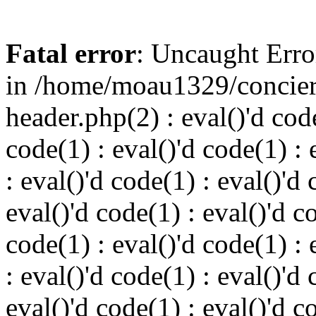
Fatal error
: Uncaught Err
in /home/moau1329/concier
header.php(2) : eval()'d code
code(1) : eval()'d code(1) : 
: eval()'d code(1) : eval()'d 
eval()'d code(1) : eval()'d c
code(1) : eval()'d code(1) : 
: eval()'d code(1) : eval()'d 
eval()'d code(1) : eval()'d c