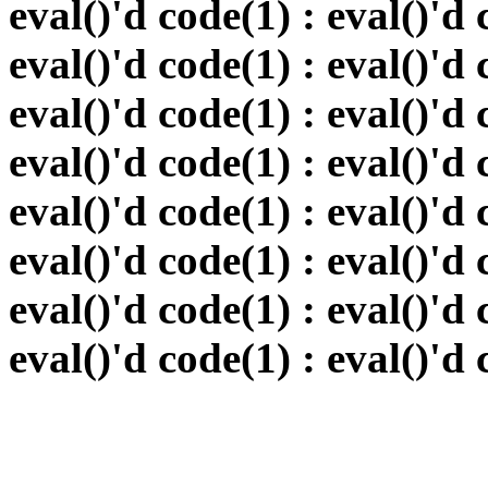
eval()'d code(1) : eval()'d 
eval()'d code(1) : eval()'d 
eval()'d code(1) : eval()'d 
eval()'d code(1) : eval()'d 
eval()'d code(1) : eval()'d 
eval()'d code(1) : eval()'d 
eval()'d code(1) : eval()'d 
eval()'d code(1) : eval()'d 