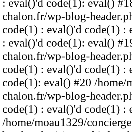
: eval()'d code(1): eval() 
chalon.fr/wp-blog-header.php
code(1) : eval()'d code(1) : 
: eval()'d code(1): eval() 
chalon.fr/wp-blog-header.php
code(1) : eval()'d code(1) : 
code(1): eval() #20 /home/
chalon.fr/wp-blog-header.php
code(1) : eval()'d code(1) : 
/home/moau1329/concierger