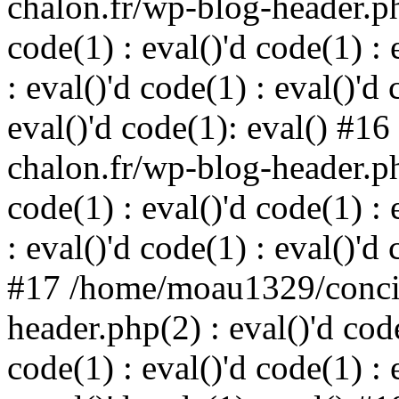
chalon.fr/wp-blog-header.php
code(1) : eval()'d code(1) : 
: eval()'d code(1) : eval()'d 
eval()'d code(1): eval() #
chalon.fr/wp-blog-header.php
code(1) : eval()'d code(1) : 
: eval()'d code(1) : eval()'d
#17 /home/moau1329/concie
header.php(2) : eval()'d code
code(1) : eval()'d code(1) : 