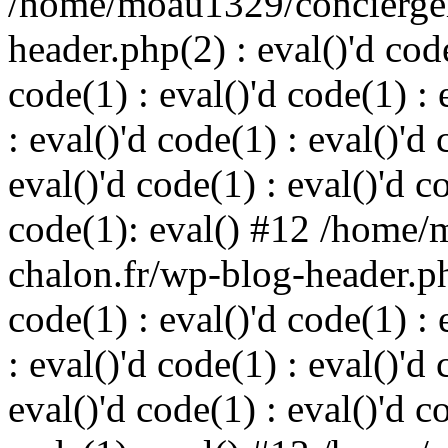
/home/moau1329/concierger
header.php(2) : eval()'d code
code(1) : eval()'d code(1) : 
: eval()'d code(1) : eval()'d 
eval()'d code(1) : eval()'d c
code(1): eval() #12 /home/
chalon.fr/wp-blog-header.php
code(1) : eval()'d code(1) : 
: eval()'d code(1) : eval()'d 
eval()'d code(1) : eval()'d c