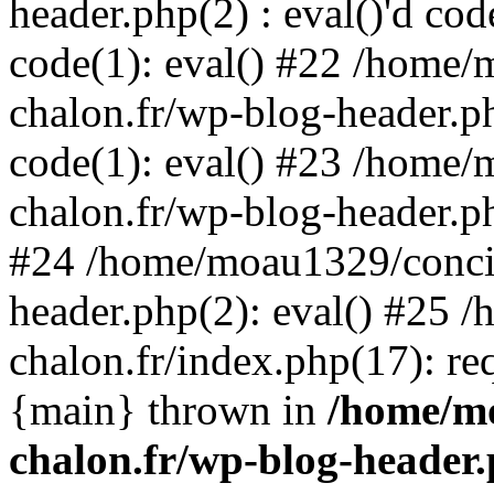
header.php(2) : eval()'d code
code(1): eval() #22 /home/
chalon.fr/wp-blog-header.php
code(1): eval() #23 /home/
chalon.fr/wp-blog-header.php
#24 /home/moau1329/concie
header.php(2): eval() #25 
chalon.fr/index.php(17): re
{main} thrown in
/home/mo
chalon.fr/wp-blog-header.p