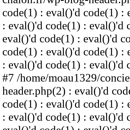
code(1) : eval()'d code(1) : 
: eval()'d code(1) : eval()'d 
eval()'d code(1) : eval()'d c
code(1) : eval()'d code(1) : 
: eval()'d code(1) : eval()'d
#7 /home/moau1329/concier
header.php(2) : eval()'d code
code(1) : eval()'d code(1) : 
: eval()'d code(1) : eval()'d 
eval()'d code(1) : eval()'d c